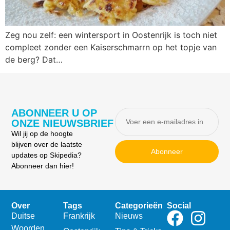
Zeg nou zelf: een wintersport in Oostenrijk is toch niet
compleet zonder een Kaiserschmarrn op het topje van
de berg? Dat…
ABONNEER U OP
ONZE NIEUWSBRIEF
Wil jij op de hoogte
blijven over de laatste
Abonneer
updates op Skipedia?
Abonneer dan hier!
Over
Tags
Categorieën
Social
Duitse
Frankrijk
Nieuws
Woorden