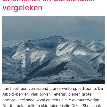
vergeleken
Iran heeft een verrassend sterke wintersporttraditie. De
Alborz-bergen, vlak boven Teheran, bieden grote
hoogte, veel sneeuwval en een unieke cultuurervaring.
De drie belangrijkste skigebieden zijn Dizin, Shemshak