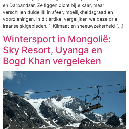
en Darbandsar. Ze liggen dicht bij elkaar, maar
verschillen duidelijk in sfeer, moeilijkheidsgraad en
voorzieningen. In dit artikel vergelijken we deze drie
Iraanse skigebieden. 1. Klimaat en sneeuwzekerheid […]
Wintersport in Mongolië:
Sky Resort, Uyanga en
Bogd Khan vergeleken