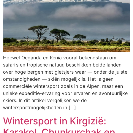
Hoewel Oeganda en Kenia vooral bekendstaan om
safari’s en tropische natuur, beschikken beide landen
over hoge bergen met gletsjers waar — onder de juiste
omstandigheden — skiën mogelijk is. Het is geen
commerciële wintersport zoals in de Alpen, maar een
unieke expeditie-ervaring voor ervaren en avontuurlijke
skiërs. In dit artikel vergelijken we de
wintersportmogelijkheden in […]
Wintersport in Kirgizië:
Karakol, Chunkurchak en