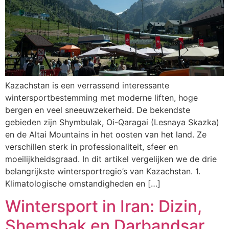
Kazachstan is een verrassend interessante
wintersportbestemming met moderne liften, hoge
bergen en veel sneeuwzekerheid. De bekendste
gebieden zijn Shymbulak, Oi-Qaragai (Lesnaya Skazka)
en de Altai Mountains in het oosten van het land. Ze
verschillen sterk in professionaliteit, sfeer en
moeilijkheidsgraad. In dit artikel vergelijken we de drie
belangrijkste wintersportregio’s van Kazachstan. 1.
Klimatologische omstandigheden en […]
Wintersport in Iran: Dizin,
Shemshak en Darbandsar