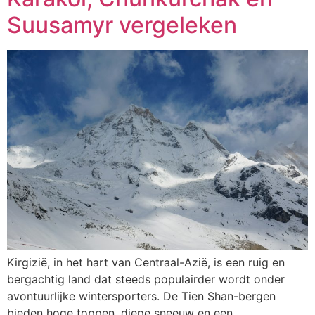
Suusamyr vergeleken
Kirgizië, in het hart van Centraal-Azië, is een ruig en
bergachtig land dat steeds populairder wordt onder
avontuurlijke wintersporters. De Tien Shan-bergen
bieden hoge toppen, diepe sneeuw en een