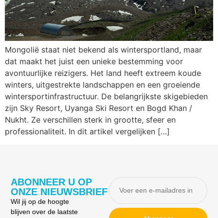
Mongolië staat niet bekend als wintersportland, maar
dat maakt het juist een unieke bestemming voor
avontuurlijke reizigers. Het land heeft extreem koude
winters, uitgestrekte landschappen en een groeiende
wintersportinfrastructuur. De belangrijkste skigebieden
zijn Sky Resort, Uyanga Ski Resort en Bogd Khan /
Nukht. Ze verschillen sterk in grootte, sfeer en
professionaliteit. In dit artikel vergelijken […]
ABONNEER U OP
ONZE NIEUWSBRIEF
Wil jij op de hoogte
blijven over de laatste