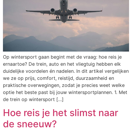
Op wintersport gaan begint met de vraag: hoe reis je
ernaartoe? De trein, auto en het vliegtuig hebben elk
duidelijke voordelen én nadelen. In dit artikel vergelijken
we ze op prijs, comfort, reistijd, duurzaamheid en
praktische overwegingen, zodat je precies weet welke
optie het beste past bij jouw wintersportplannen. 1. Met
de trein op wintersport […]
Hoe reis je het slimst naar
de sneeuw?