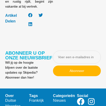
en rustig rijdt, begint zijn
vakantie al bij vertrek.
Artikel
Delen
ABONNEER U OP
ONZE NIEUWSBRIEF
Wil jij op de hoogte
blijven over de laatste
Abonneer
updates op Skipedia?
Abonneer dan hier!
Over
Tags
Categorieën
Social
Duitse
Frankrijk
Nieuws