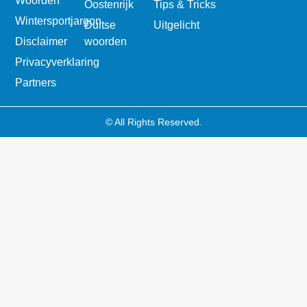
Woorden
Oostenrijk
Tips & Tricks
Wintersportjargon
Duitse
Uitgelicht
Disclaimer
woorden
Privacyverklaring
Partners
© All Rights Reserved.