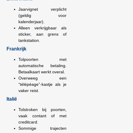
Jaarvignet verplicht
(geldig voor
kalenderjaar).
Alleen verkrijgbaar als
sticker, aan grens of
tankstation.
Frankrijk
Tolpoorten met
automatische betaling.
Betaalkaart werkt overal.
Overweeg een
“télépéage”-kastje als je
vaker reist.
Italië
Tolstroken bij poorten,
vaak contant of met
creditcard.
Sommige trajecten