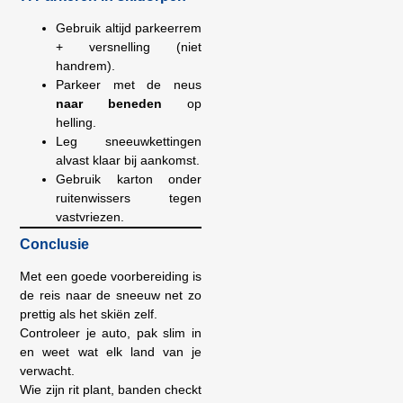
Gebruik altijd parkeerrem
+ versnelling (niet
handrem).
Parkeer met de neus
naar beneden
op
helling.
Leg sneeuwkettingen
alvast klaar bij aankomst.
Gebruik karton onder
ruitenwissers tegen
vastvriezen.
Conclusie
Met een goede voorbereiding is
de reis naar de sneeuw net zo
prettig als het skiën zelf.
Controleer je auto, pak slim in
en weet wat elk land van je
verwacht.
Wie zijn rit plant, banden checkt