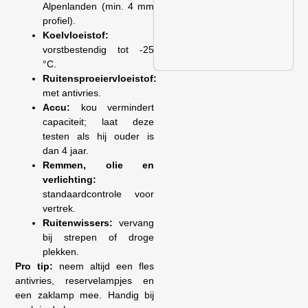
Alpenlanden (min. 4 mm
profiel).
Koelvloeistof:
vorstbestendig tot -25
°C.
Ruitensproeiervloeistof:
met antivries.
Accu:
kou vermindert
capaciteit; laat deze
testen als hij ouder is
dan 4 jaar.
Remmen, olie en
verlichting:
standaardcontrole voor
vertrek.
Ruitenwissers:
vervang
bij strepen of droge
plekken.
Pro tip:
neem altijd een fles
antivries, reservelampjes en
een zaklamp mee. Handig bij