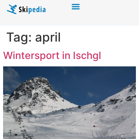
Tag:
april
Wintersport in Ischgl