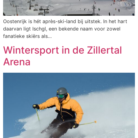
Oostenrijk is hét après-ski-land bij uitstek. In het hart
daarvan ligt Ischgl, een bekende naam voor zowel
fanatieke skiërs als…
Wintersport in de Zillertal
Arena