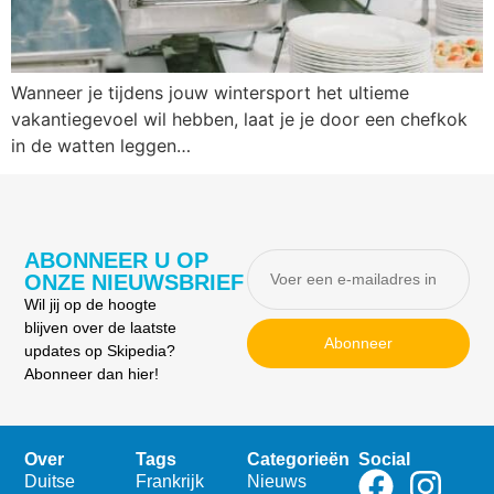
Wanneer je tijdens jouw wintersport het ultieme
vakantiegevoel wil hebben, laat je je door een chefkok
in de watten leggen…
ABONNEER U OP
ONZE NIEUWSBRIEF
Wil jij op de hoogte
blijven over de laatste
Abonneer
updates op Skipedia?
Abonneer dan hier!
Over
Tags
Categorieën
Social
Duitse
Frankrijk
Nieuws