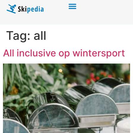
Tag:
all
All inclusive op wintersport