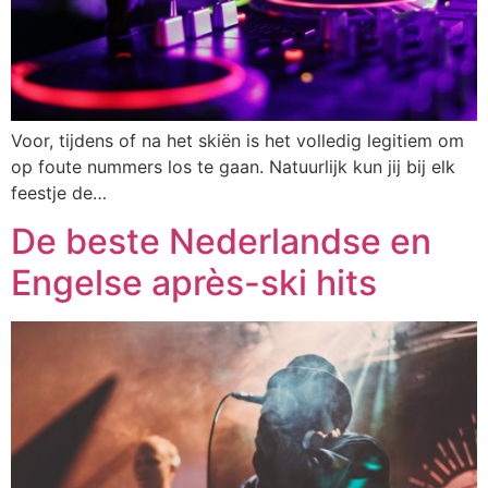
Voor, tijdens of na het skiën is het volledig legitiem om
op foute nummers los te gaan. Natuurlijk kun jij bij elk
feestje de…
De beste Nederlandse en
Engelse après-ski hits