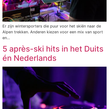
Er zijn wintersporters die puur voor het skiën naar de
Alpen trekken. Anderen kiezen voor een mix van sport
en…
5 après-ski hits in het Duits
én Nederlands