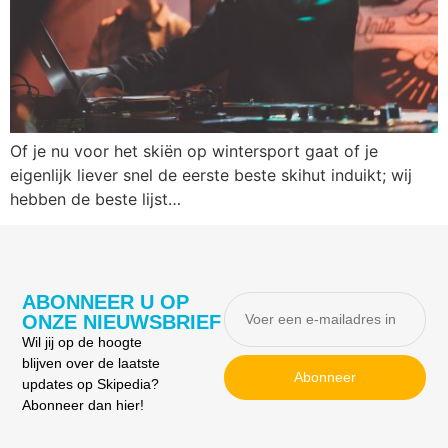
Of je nu voor het skiën op wintersport gaat of je
eigenlijk liever snel de eerste beste skihut induikt; wij
hebben de beste lijst…
ABONNEER U OP
ONZE NIEUWSBRIEF
Wil jij op de hoogte
blijven over de laatste
Abonneer
updates op Skipedia?
Abonneer dan hier!