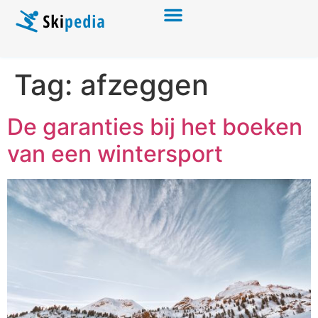
Tag:
afzeggen
De garanties bij het boeken
van een wintersport