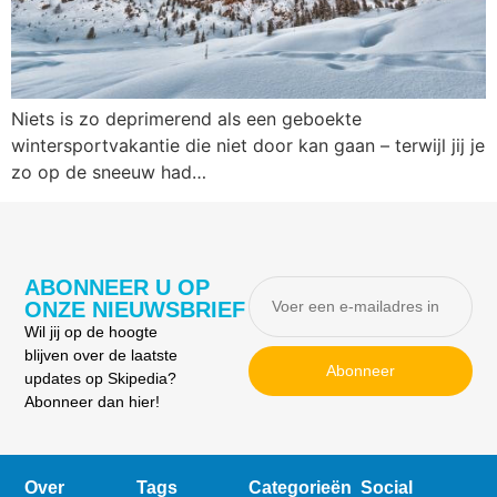
Niets is zo deprimerend als een geboekte
wintersportvakantie die niet door kan gaan – terwijl jij je
zo op de sneeuw had…
ABONNEER U OP
ONZE NIEUWSBRIEF
Wil jij op de hoogte
blijven over de laatste
Abonneer
updates op Skipedia?
Abonneer dan hier!
Over
Tags
Categorieën
Social