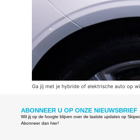
Ga jij met je hybride of elektrische auto op 
ABONNEER U OP ONZE NIEUWSBRIEF
Wil jij op de hoogte blijven over de laatste updates op Skipe
Abonneer dan hier!