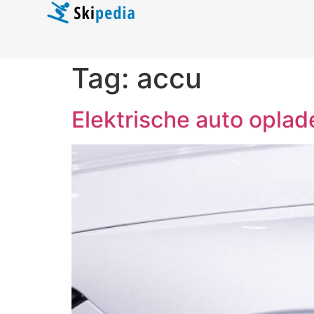
Tag:
accu
Elektrische auto oplad