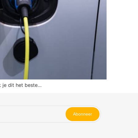
 je dit het beste…
Abonneer