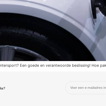
wintersport? Een goede en verantwoorde beslissing! Hoe pak
dia?