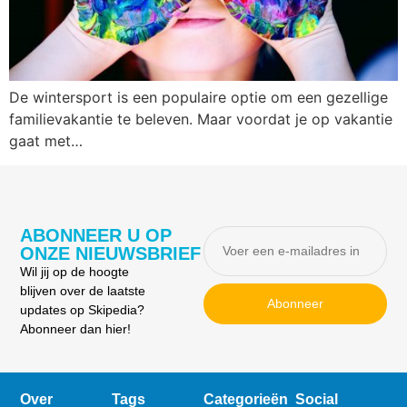
De wintersport is een populaire optie om een gezellige
familievakantie te beleven. Maar voordat je op vakantie
gaat met…
ABONNEER U OP
ONZE NIEUWSBRIEF
Wil jij op de hoogte
blijven over de laatste
Abonneer
updates op Skipedia?
Abonneer dan hier!
Over
Tags
Categorieën
Social