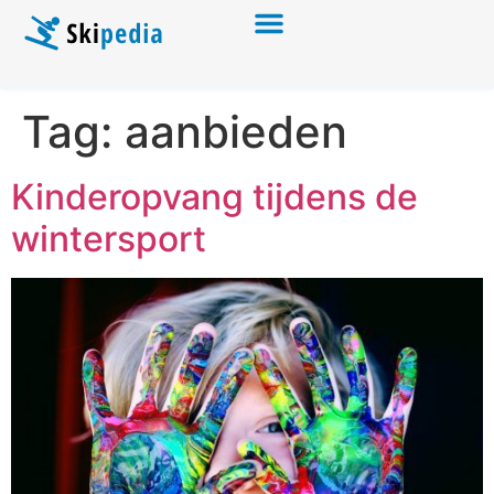
Tag:
aanbieden
Kinderopvang tijdens de
wintersport