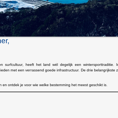
her,
 surfcultuur, heeft het land wél degelijk een wintersporttraditie.
eden met een verrassend goede infrastructuur. De drie belangrijkste z
en en ontdek je voor wie welke bestemming het meest geschikt is.