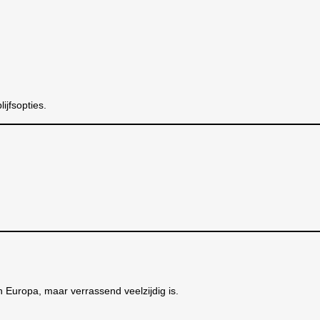
ijfsopties.
an Europa, maar verrassend veelzijdig is.