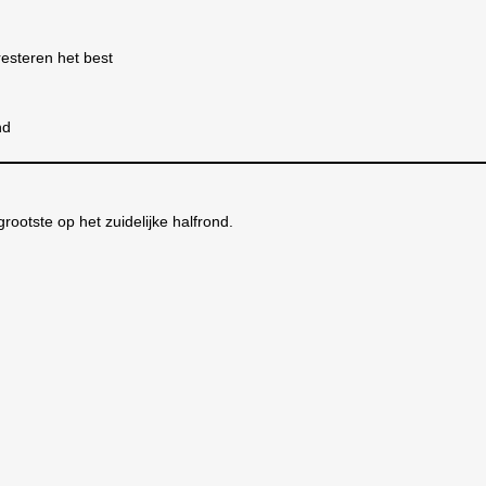
esteren het best
nd
grootste op het zuidelijke halfrond.