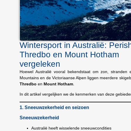
Wintersport in Australië: Peris
Thredbo en Mount Hotham
vergeleken
Hoewel Australië vooral bekendstaat om zon, stranden en
Mountains en de Victoriaanse Alpen liggen meerdere skigebi
Thredbo
en
Mount Hotham
.
In dit artikel vergelijken we de kenmerken van deze gebied
1. Sneeuwzekerheid en seizoen
Sneeuwzekerheid
Australië heeft wisselende sneeuwcondities