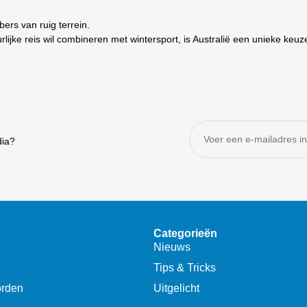
ers van ruig terrein.
lijke reis wil combineren met wintersport, is Australië een unieke keuz
dia?
Categorieën
Nieuws
Tips & Tricks
orden
Uitgelicht