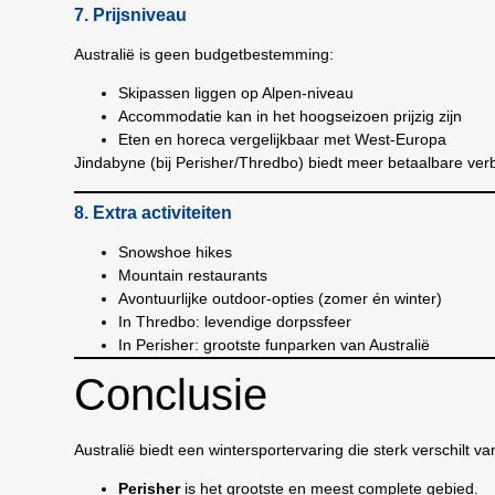
7. Prijsniveau
Australië is geen budgetbestemming:
Skipassen liggen op Alpen-niveau
Accommodatie kan in het hoogseizoen prijzig zijn
Eten en horeca vergelijkbaar met West-Europa
Jindabyne (bij Perisher/Thredbo) biedt meer betaalbare verbl
8. Extra activiteiten
Snowshoe hikes
Mountain restaurants
Avontuurlijke outdoor-opties (zomer én winter)
In Thredbo: levendige dorpssfeer
In Perisher: grootste funparken van Australië
Conclusie
Australië biedt een wintersportervaring die sterk verschilt v
Perisher
is het grootste en meest complete gebied.