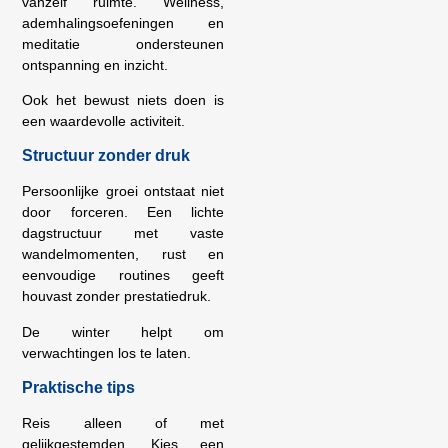
vanzelf ruimte. Wellness,
ademhalingsoefeningen en
meditatie ondersteunen
ontspanning en inzicht.
Ook het bewust niets doen is
een waardevolle activiteit.
Structuur zonder druk
Persoonlijke groei ontstaat niet
door forceren. Een lichte
dagstructuur met vaste
wandelmomenten, rust en
eenvoudige routines geeft
houvast zonder prestatiedruk.
De winter helpt om
verwachtingen los te laten.
Praktische tips
Reis alleen of met
gelijkgestemden. Kies een