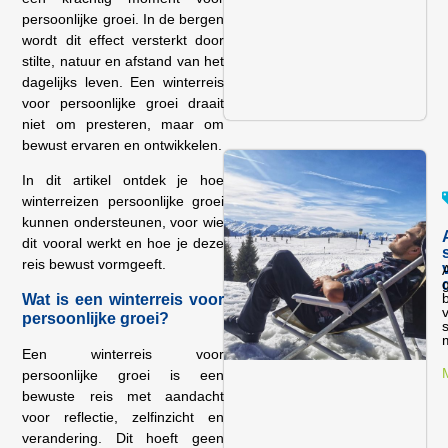
persoonlijke groei. In de bergen
wordt dit effect versterkt door
stilte, natuur en afstand van het
dagelijks leven. Een winterreis
voor persoonlijke groei draait
niet om presteren, maar om
bewust ervaren en ontwikkelen.
In dit artikel ontdek je hoe
winterreizen persoonlijke groei
kunnen ondersteunen, voor wie
dit vooral werkt en hoe je deze
reis bewust vormgeeft.
Wat is een winterreis voor
v
persoonlijke groei?
s
m
Een winterreis voor
persoonlijke groei is een
bewuste reis met aandacht
voor reflectie, zelfinzicht en
verandering. Dit hoeft geen