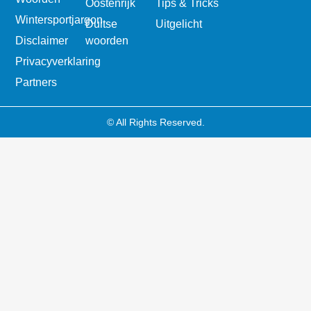
Oostenrijk
Tips & Tricks
Wintersportjargon
Duitse
Uitgelicht
Disclaimer
woorden
Privacyverklaring
Partners
© All Rights Reserved.