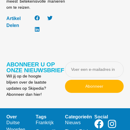
meest betekenisvolle manieren
om te reizen.
Artikel
Delen
ABONNEER U OP
ONZE NIEUWSBRIEF
Wil jij op de hoogte
blijven over de laatste
Abonneer
updates op Skipedia?
Abonneer dan hier!
Over
Tags
Categorieën
Social
Duitse
Frankrijk
Nieuws
Woorden