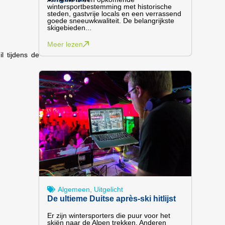
wintersportbestemming met historische
steden, gastvrije locals en een verrassend
goede sneeuwkwaliteit. De belangrijkste
skigebieden...
Meer lezen
l tijdens de
Algemeen
,
Uitgelicht
De ultieme Duitse après-ski hitlijst
Er zijn wintersporters die puur voor het
skiën naar de Alpen trekken. Anderen