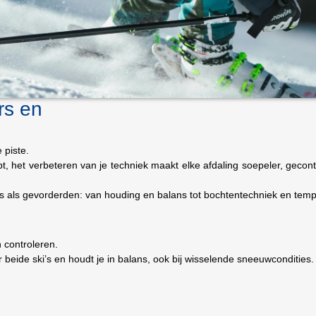
rs en
 piste.
hebt, het verbeteren van je techniek maakt elke afdaling soepeler, gecon
nners als gevorderden: van houding en balans tot bochtentechniek en tem
 controleren.
r beide ski’s en houdt je in balans, ook bij wisselende sneeuwcondities.