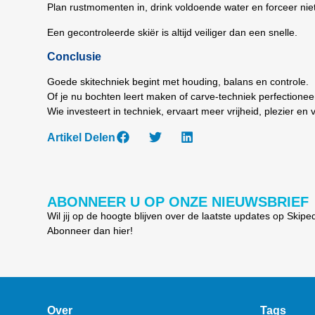
Plan rustmomenten in, drink voldoende water en forceer nie
Een gecontroleerde skiër is altijd veiliger dan een snelle.
Conclusie
Goede skitechniek begint met houding, balans en controle.
Of je nu bochten leert maken of carve-techniek perfectioneer
Wie investeert in techniek, ervaart meer vrijheid, plezier en
Artikel Delen
ABONNEER U OP ONZE NIEUWSBRIEF
Wil jij op de hoogte blijven over de laatste updates op Skipe
Abonneer dan hier!
Over
Tags