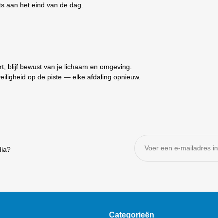
ts aan het eind van de dag.
t, blijf bewust van je lichaam en omgeving.
 veiligheid op de piste — elke afdaling opnieuw.
dia?
Categorieën