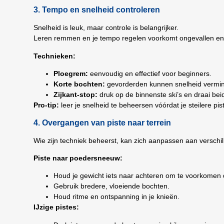
3. Tempo en snelheid controleren
Snelheid is leuk, maar controle is belangrijker.
Leren remmen en je tempo regelen voorkomt ongevallen en 
Technieken:
Ploegrem:
eenvoudig en effectief voor beginners.
Korte bochten:
gevorderden kunnen snelheid vermin
Zijkant-stop:
druk op de binnenste ski’s en draai bei
Pro-tip:
leer je snelheid te beheersen vóórdat je steilere pis
4. Overgangen van piste naar terrein
Wie zijn techniek beheerst, kan zich aanpassen aan versch
Piste naar poedersneeuw:
Houd je gewicht iets naar achteren om te voorkomen 
Gebruik bredere, vloeiende bochten.
Houd ritme en ontspanning in je knieën.
IJzige pistes: