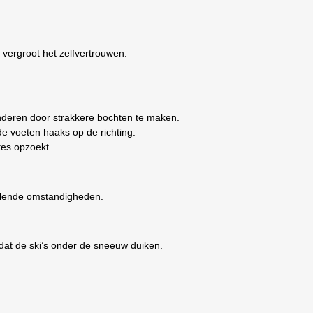
vergroot het zelfvertrouwen.
deren door strakkere bochten te maken.
de voeten haaks op de richting.
tes opzoekt.
illende omstandigheden.
dat de ski’s onder de sneeuw duiken.