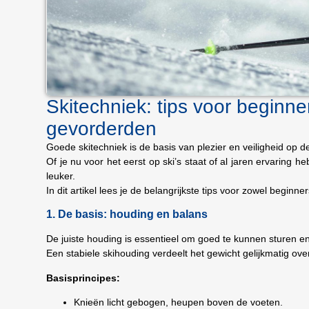
Skitechniek: tips voor beginne
gevorderden
Goede skitechniek is de basis van plezier en veiligheid op de
Of je nu voor het eerst op ski’s staat of al jaren ervaring 
leuker.
In dit artikel lees je de belangrijkste tips voor zowel begi
1. De basis: houding en balans
De juiste houding is essentieel om goed te kunnen sturen en
Een stabiele skihouding verdeelt het gewicht gelijkmatig ove
Basisprincipes:
Knieën licht gebogen, heupen boven de voeten.