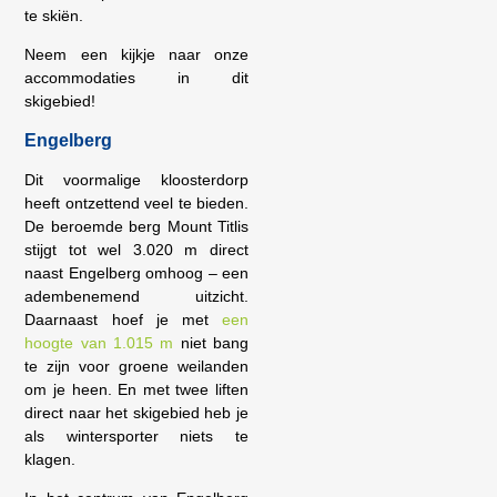
te skiën.
Neem een kijkje naar onze
accommodaties in dit
skigebied!
Engelberg
Dit voormalige kloosterdorp
heeft ontzettend veel te bieden.
De beroemde berg Mount Titlis
stijgt tot wel 3.020 m direct
naast Engelberg omhoog – een
adembenemend uitzicht.
Daarnaast hoef je met
een
hoogte van 1.015 m
niet bang
te zijn voor groene weilanden
om je heen. En met twee liften
direct naar het skigebied heb je
als wintersporter niets te
klagen.