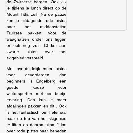
de Zwitserse bergen. Ook kijk
je tijdens je lunch direct op de
Mount Titlis zelf. Na de pauze
kun je uitdagende rode pistes
naar het middenstation
Trübsee pakken. Voor de
waaghalzen onder ons liggen
er ook nog zo’n 10 km aan
zwarte pistes over het
skigebied verspreid.
Met overduidelijk meer pistes
voor gevorderden dan
beginners is Engelberg een
goede keuze voor
wintersporters met een beetje
ervaring. Dan kun je meer
afdalingen pakken en dit . Ook
is het fantastisch om helemaal
naar de top van het skigebied
te liften en daarna bijna 2 km
over rode pistes naar beneden