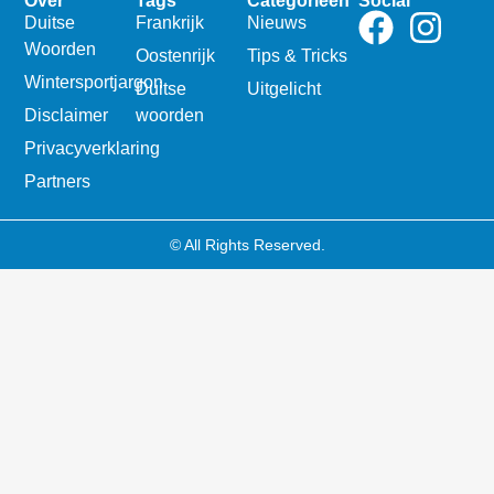
Over
Tags
Categorieën
Social
Duitse
Frankrijk
Nieuws
Woorden
Oostenrijk
Tips & Tricks
Wintersportjargon
Duitse
Uitgelicht
Disclaimer
woorden
Privacyverklaring
Partners
© All Rights Reserved.