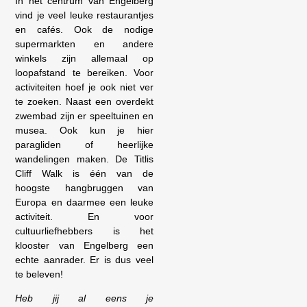
In het centrum van Engelberg
vind je veel leuke restaurantjes
en cafés. Ook de nodige
supermarkten en andere
winkels zijn allemaal op
loopafstand te bereiken. Voor
activiteiten hoef je ook niet ver
te zoeken. Naast een overdekt
zwembad zijn er speeltuinen en
musea. Ook kun je hier
paragliden of heerlijke
wandelingen maken. De Titlis
Cliff Walk is één van de
hoogste hangbruggen van
Europa en daarmee een leuke
activiteit. En voor
cultuurliefhebbers is het
klooster van Engelberg een
echte aanrader. Er is dus veel
te beleven!
Heb jij al eens je