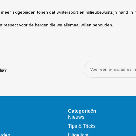
s meer skigebieden tonen dat wintersport en milieubewustzijn hand in
et respect voor de bergen die we allemaal willen behouden.
dia?
Categorieën
Nieuws
Tips & Tricks
orden
Uitgelicht