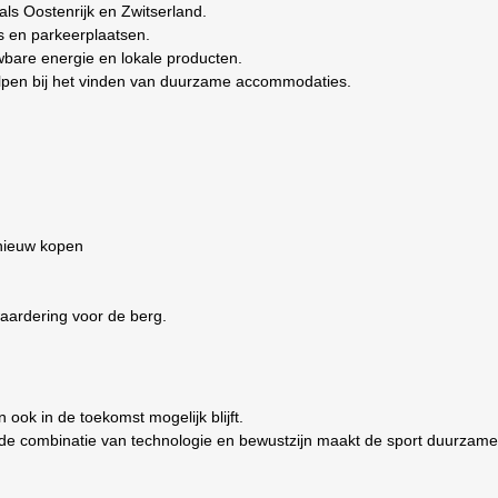
ls Oostenrijk en Zwitserland.
s en parkeerplaatsen.
bare energie en lokale producten.
pen bij het vinden van duurzame accommodaties.
 nieuw kopen
waardering voor de berg.
 ook in de toekomst mogelijk blijft.
 de combinatie van technologie en bewustzijn maakt de sport duurzamer