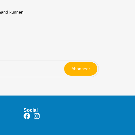
 hand kunnen
Abonneer
Social