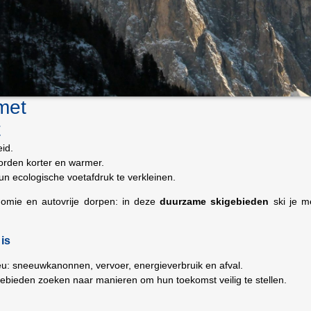
met
t
id.
orden korter en warmer.
un ecologische voetafdruk te verkleinen.
onomie en autovrije dorpen: in deze
duurzame skigebieden
ski je m
is
lieu: sneeuwkanonnen, vervoer, energieverbruik en afval.
gebieden zoeken naar manieren om hun toekomst veilig te stellen.