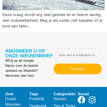
Deze vraag wordt erg veel gesteld en er heerst aardig
wat onduidelijkheid. Mag je als ouder zelf bepalen of je
kind een helm…
ABONNEER U OP
ONZE NIEUWSBRIEF
Wil jij op de hoogte
blijven over de laatste
Abonneer
updates op Skipedia?
Abonneer dan hier!
Over
Tags
Categorieën
Social
Duitse
Frankrijk
Nieuws
Woorden
Oostenrijk
Tips & Tricks