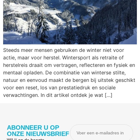
Steeds meer mensen gebruiken de winter niet voor
actie, maar voor herstel. Wintersport als retraite of
herstelreis draait om vertragen, reflecteren en fysiek en
mentaal opladen. De combinatie van winterse stilte,
natuur en eenvoud maakt de bergen bij uitstek geschikt
voor een reset, los van prestatiedruk en sociale
verwachtingen. In dit artikel ontdek je wat […]
ABONNEER U OP
ONZE NIEUWSBRIEF
Wil jij op de hoogte