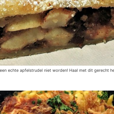
een echte apfelstrudel niet worden! Haal met dit gerecht h