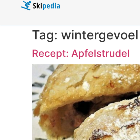
Tag:
wintergevoel
Recept: Apfelstrudel