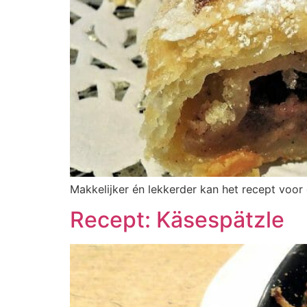
Makkelijker én lekkerder kan het recept voor 
Recept: Käsespätzle