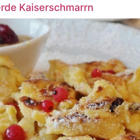
erde Kaiserschmarrn