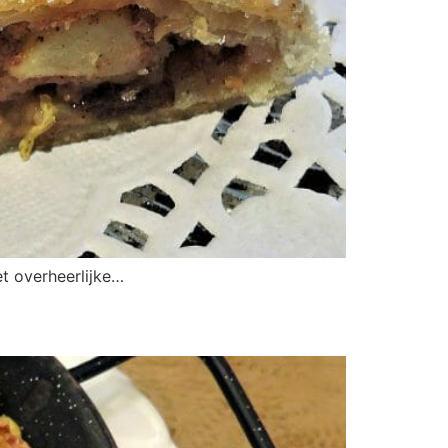
et overheerlijke…