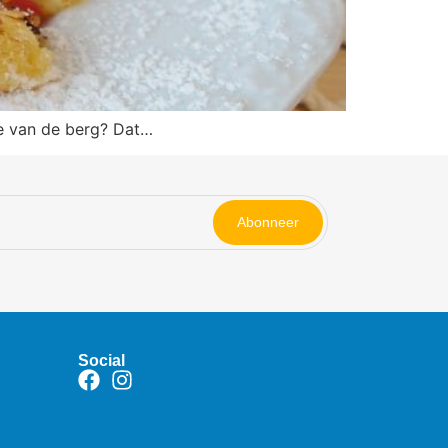
je van de berg? Dat…
Abonneer
Social