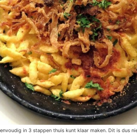
 eenvoudig in 3 stappen thuis kunt klaar maken. Dit is dus n