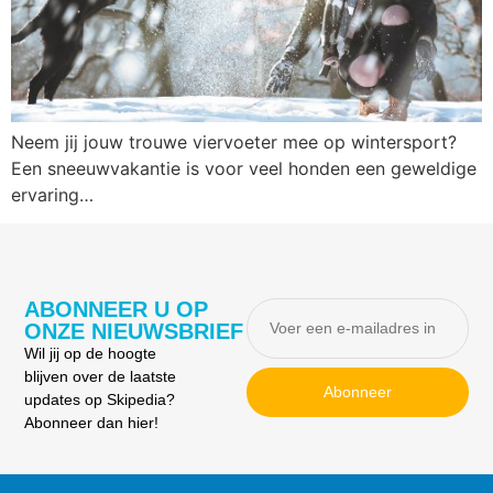
Neem jij jouw trouwe viervoeter mee op wintersport?
Een sneeuwvakantie is voor veel honden een geweldige
ervaring…
ABONNEER U OP
ONZE NIEUWSBRIEF
Wil jij op de hoogte
blijven over de laatste
Abonneer
updates op Skipedia?
Abonneer dan hier!