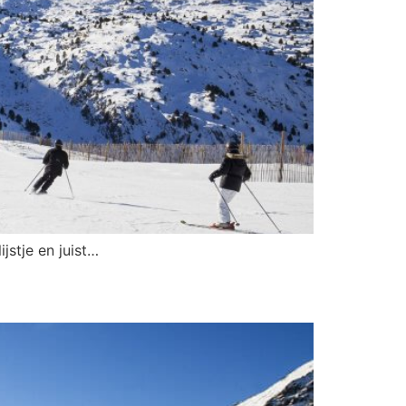
jstje en juist…