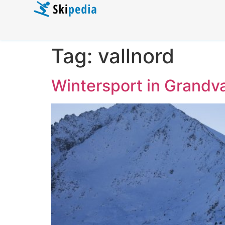
Tag:
vallnord
Wintersport in Grandva