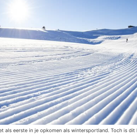
iet als eerste in je opkomen als wintersportland. Toch is d