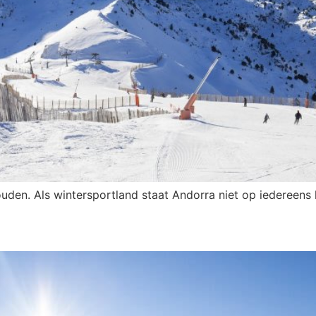
uden. Als wintersportland staat Andorra niet op iedereens li
a