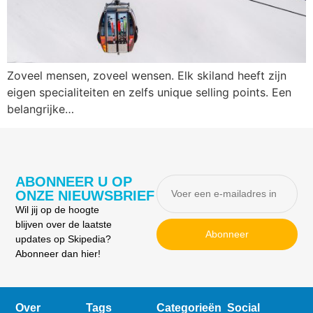
Zoveel mensen, zoveel wensen. Elk skiland heeft zijn
eigen specialiteiten en zelfs unique selling points. Een
belangrijke…
ABONNEER U OP
ONZE NIEUWSBRIEF
Wil jij op de hoogte
blijven over de laatste
Abonneer
updates op Skipedia?
Abonneer dan hier!
Over
Tags
Categorieën
Social