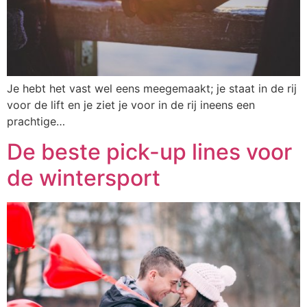
Je hebt het vast wel eens meegemaakt; je staat in de rij
voor de lift en je ziet je voor in de rij ineens een
prachtige…
De beste pick-up lines voor
de wintersport