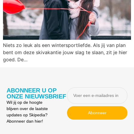
Niets zo leuk als een wintersportliefde. Als jij van plan
bent om deze skivakantie jouw slag te slaan, zit je hier
goed. De…
ABONNEER U OP
ONZE NIEUWSBRIEF
Wil jij op de hoogte
blijven over de laatste
Abonneer
updates op Skipedia?
Abonneer dan hier!