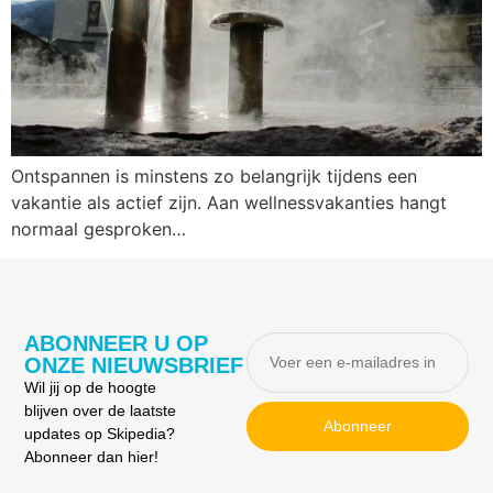
Ontspannen is minstens zo belangrijk tijdens een
vakantie als actief zijn. Aan wellnessvakanties hangt
normaal gesproken…
ABONNEER U OP
ONZE NIEUWSBRIEF
Wil jij op de hoogte
blijven over de laatste
Abonneer
updates op Skipedia?
Abonneer dan hier!