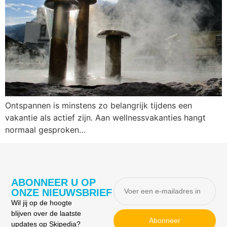
Ontspannen is minstens zo belangrijk tijdens een
vakantie als actief zijn. Aan wellnessvakanties hangt
normaal gesproken…
ABONNEER U OP
ONZE NIEUWSBRIEF
Wil jij op de hoogte
blijven over de laatste
Abonneer
updates op Skipedia?