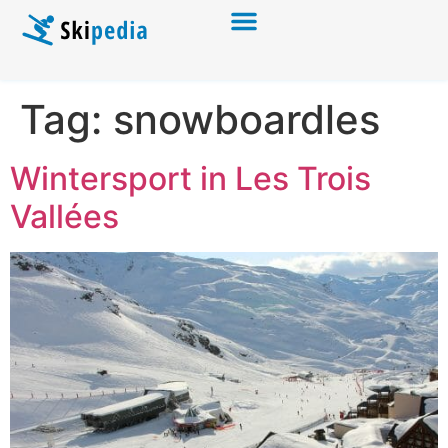
Tag:
snowboardles
Wintersport in Les Trois
Vallées