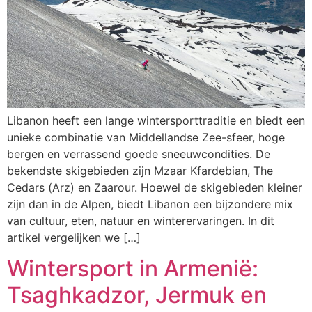
Libanon heeft een lange wintersporttraditie en biedt een
unieke combinatie van Middellandse Zee-sfeer, hoge
bergen en verrassend goede sneeuwcondities. De
bekendste skigebieden zijn Mzaar Kfardebian, The
Cedars (Arz) en Zaarour. Hoewel de skigebieden kleiner
zijn dan in de Alpen, biedt Libanon een bijzondere mix
van cultuur, eten, natuur en winterervaringen. In dit
artikel vergelijken we […]
Wintersport in Armenië:
Tsaghkadzor, Jermuk en