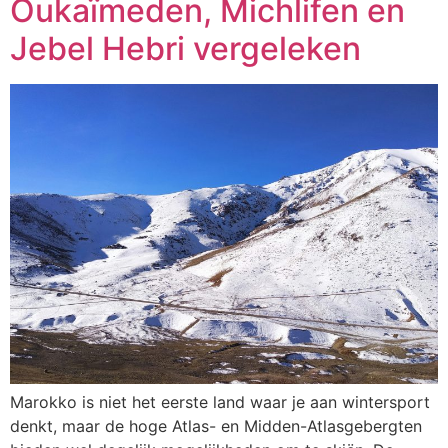
Oukaïmeden, Michlifen en
Jebel Hebri vergeleken
Marokko is niet het eerste land waar je aan wintersport
denkt, maar de hoge Atlas- en Midden-Atlasgebergten