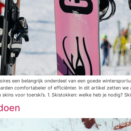
soires een belangrijk onderdeel van een goede wintersport
den comfortabeler of efficiënter. In dit artikel zetten we a
en skins voor toerski’s. 1. Skistokken: welke heb je nodig? S
 doen