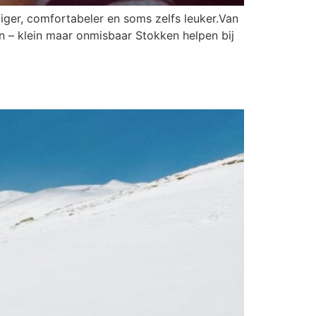
liger, comfortabeler en soms zelfs leuker.Van
en – klein maar onmisbaar Stokken helpen bij