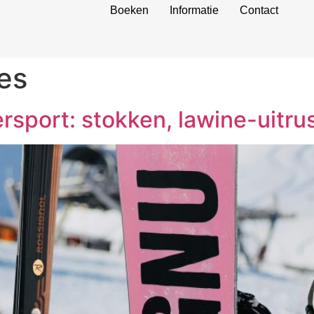
Boeken
Informatie
Contact
res
rsport: stokken, lawine-uitru