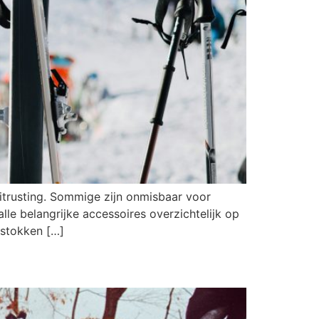
uitrusting. Sommige zijn onmisbaar voor
lle belangrijke accessoires overzichtelijk op
kistokken […]