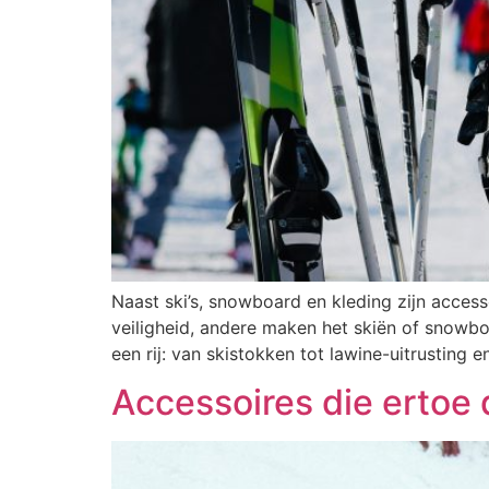
Naast ski’s, snowboard en kleding zijn acces
veiligheid, andere maken het skiën of snowboar
een rij: van skistokken tot lawine-uitrusting 
Accessoires die ertoe