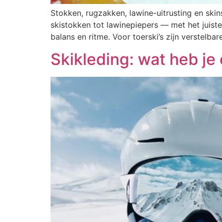
Stokken, rugzakken, lawine-uitrusting en skin
skistokken tot lawinepiepers — met het juiste
balans en ritme. Voor toerski’s zijn verstelba
Skikleding: wat heb je