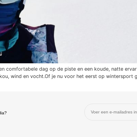
en comfortabele dag op de piste en een koude, natte ervar
 kou, wind en vocht.Of je nu voor het eerst op wintersport 
dia?