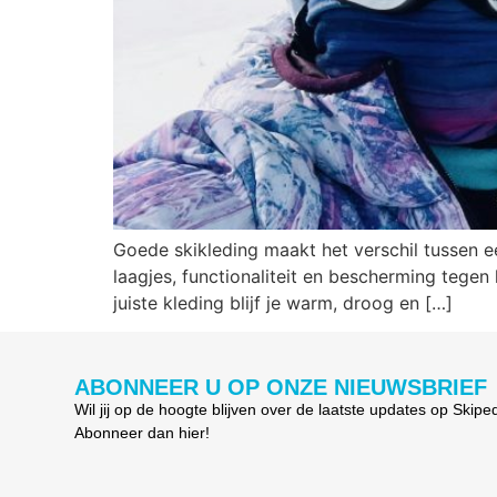
Goede skikleding maakt het verschil tussen e
laagjes, functionaliteit en bescherming tegen
juiste kleding blijf je warm, droog en […]
ABONNEER U OP ONZE NIEUWSBRIEF
Wil jij op de hoogte blijven over de laatste updates op Skipe
Abonneer dan hier!