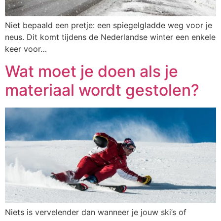
Niet bepaald een pretje: een spiegelgladde weg voor je
neus. Dit komt tijdens de Nederlandse winter een enkele
keer voor…
Wat moet je doen als je
materiaal wordt gestolen?
Niets is vervelender dan wanneer je jouw ski’s of