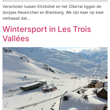
Verscholen tussen Kitzbühel en het Zillertal liggen de
dorpjes Neukirchen en Bramberg. We zijn keer op keer
verbaasd dat…
Wintersport in Les Trois
Vallées