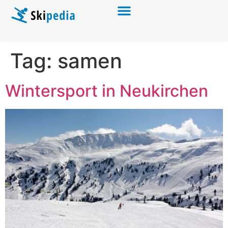
Tag:
samen
Wintersport in Neukirchen