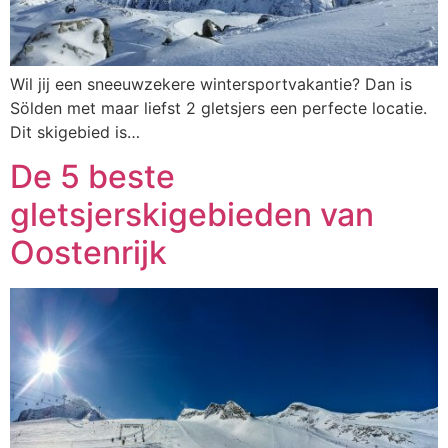
Wil jij een sneeuwzekere wintersportvakantie? Dan is
Sölden met maar liefst 2 gletsjers een perfecte locatie.
Dit skigebied is…
De 5 beste
gletsjerskigebieden van
Oostenrijk