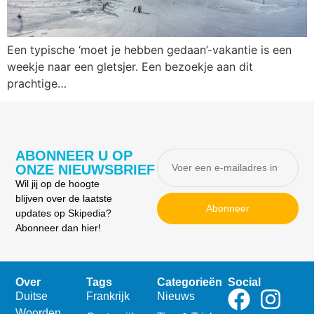
Een typische ‘moet je hebben gedaan’-vakantie is een
weekje naar een gletsjer. Een bezoekje aan dit
prachtige…
ABONNEER U OP
ONZE NIEUWSBRIEF
Wil jij op de hoogte
blijven over de laatste
Abonneer
updates op Skipedia?
Abonneer dan hier!
Over
Tags
Categorieën
Social
Duitse
Frankrijk
Nieuws
Woorden