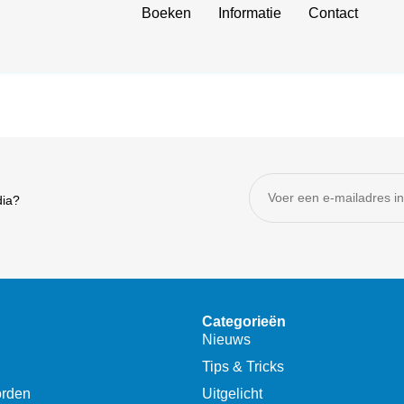
Boeken
Informatie
Contact
dia?
Categorieën
Nieuws
Tips & Tricks
orden
Uitgelicht