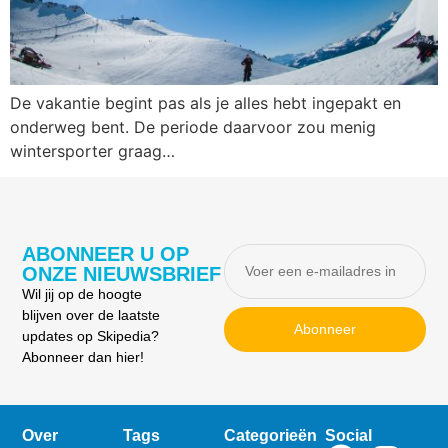
De vakantie begint pas als je alles hebt ingepakt en
onderweg bent. De periode daarvoor zou menig
wintersporter graag…
ABONNEER U OP
ONZE NIEUWSBRIEF
Wil jij op de hoogte
blijven over de laatste
Abonneer
updates op Skipedia?
Abonneer dan hier!
Over
Tags
Categorieën
Social