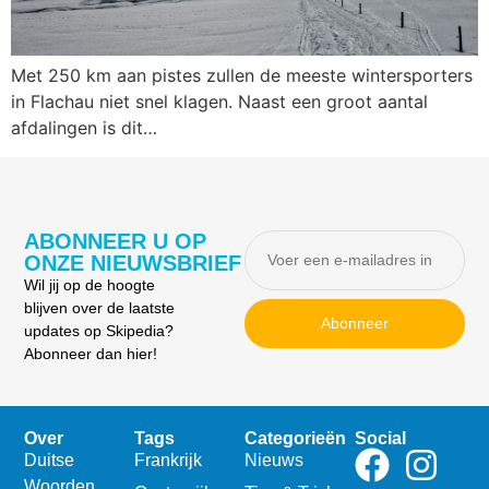
Met 250 km aan pistes zullen de meeste wintersporters
in Flachau niet snel klagen. Naast een groot aantal
afdalingen is dit…
ABONNEER U OP
ONZE NIEUWSBRIEF
Wil jij op de hoogte
blijven over de laatste
Abonneer
updates op Skipedia?
Abonneer dan hier!
Over
Tags
Categorieën
Social
Duitse
Frankrijk
Nieuws
Woorden