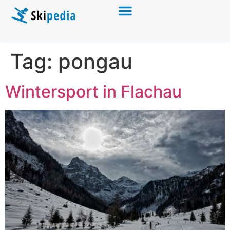
Tag:
pongau
Wintersport in Flachau