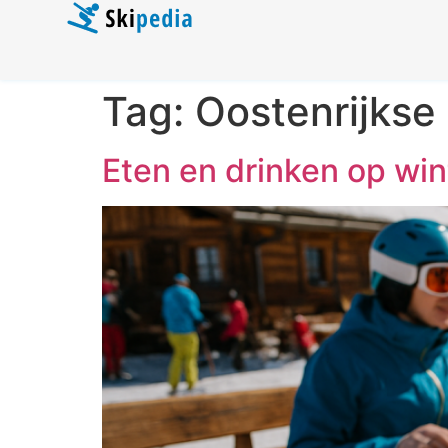
Tag:
Oostenrijkse
Eten en drinken op win