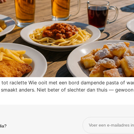
tot raclette Wie ooit met een bord dampende pasta of war
smaakt anders. Niet beter of slechter dan thuis — gewoon in
dia?