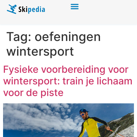
Tag:
oefeningen
wintersport
Fysieke voorbereiding voor
wintersport: train je lichaam
voor de piste