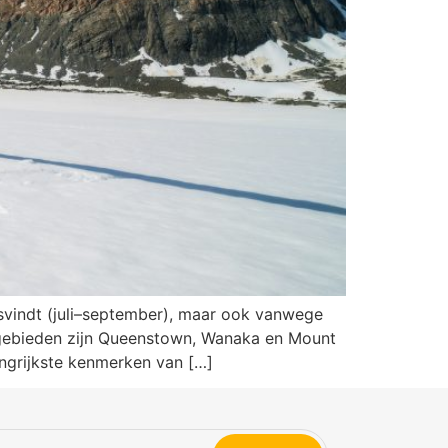
tsvindt (juli–september), maar ook vanwege
kigebieden zijn Queenstown, Wanaka en Mount
langrijkste kenmerken van […]