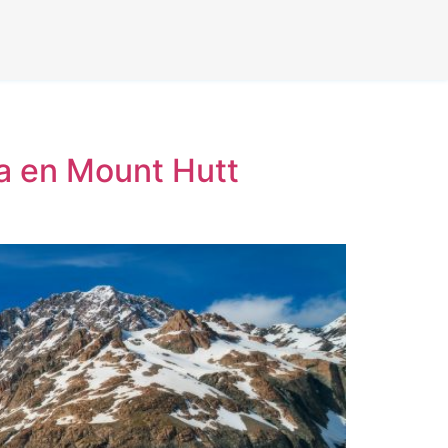
a en Mount Hutt