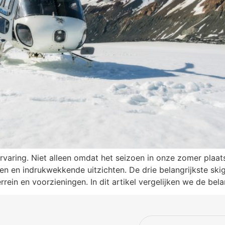
rvaring. Niet alleen omdat het seizoen in onze zomer plaa
en en indrukwekkende uitzichten. De drie belangrijkste s
terrein en voorzieningen. In dit artikel vergelijken we de be