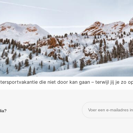
ersportvakantie die niet door kan gaan – terwijl jij je zo
dia?