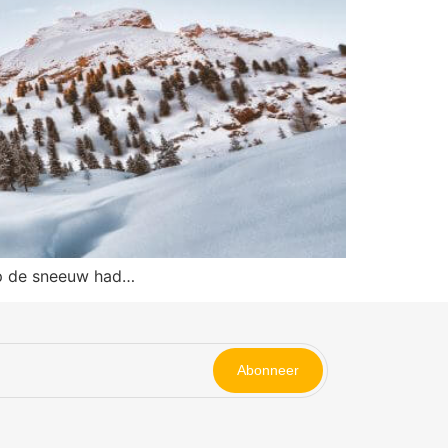
 op de sneeuw had…
Abonneer