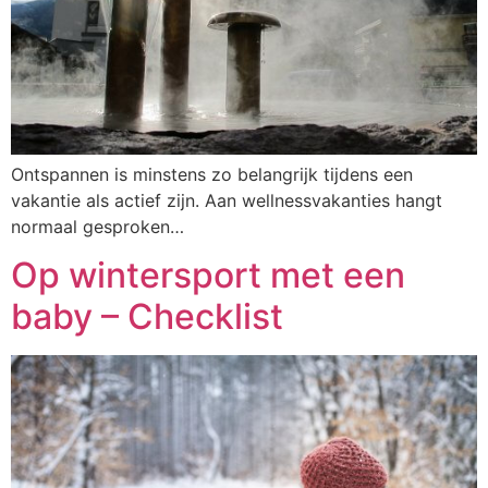
Ontspannen is minstens zo belangrijk tijdens een
vakantie als actief zijn. Aan wellnessvakanties hangt
normaal gesproken…
Op wintersport met een
baby – Checklist