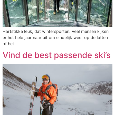
Hartstikke leuk, dat wintersporten. Veel mensen kijken
er het hele jaar naar uit om eindelijk weer op de latten
of het…
Vind de best passende ski’s