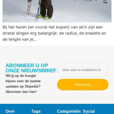
Bij het huren (en vooral het kopen) van ski’s zijn een
drietal dingen erg belangrijk: de radius, de breedte en
de lengte van je…
ABONNEER U OP
ONZE NIEUWSBRIEF
Wil jij op de hoogte
blijven over de laatste
Abonneer
updates op Skipedia?
Abonneer dan hier!
Over
Tags
Categorieën
Social