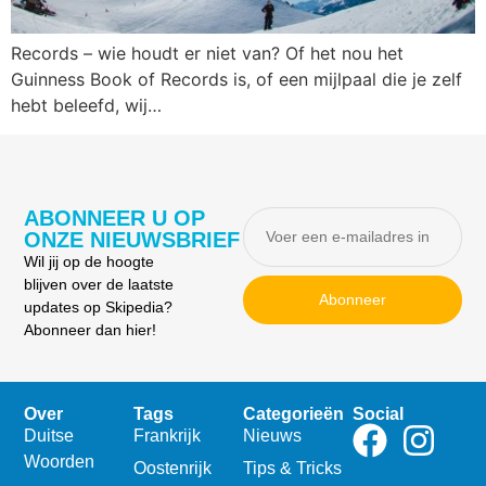
Records – wie houdt er niet van? Of het nou het
Guinness Book of Records is, of een mijlpaal die je zelf
hebt beleefd, wij…
ABONNEER U OP
ONZE NIEUWSBRIEF
Wil jij op de hoogte
blijven over de laatste
Abonneer
updates op Skipedia?
Abonneer dan hier!
Over
Tags
Categorieën
Social
Duitse
Frankrijk
Nieuws
Woorden
Oostenrijk
Tips & Tricks