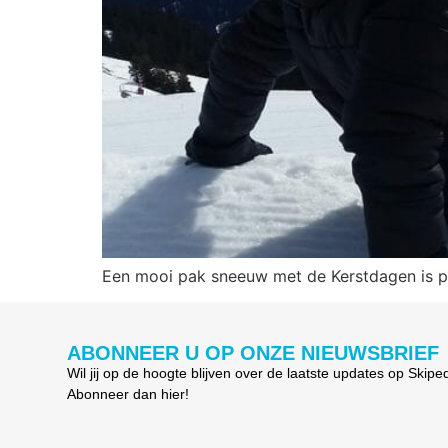
Een mooi pak sneeuw met de Kerstdagen is pra
ABONNEER U OP ONZE NIEUWSBRIEF
Wil jij op de hoogte blijven over de laatste updates op Skipe
Abonneer dan hier!