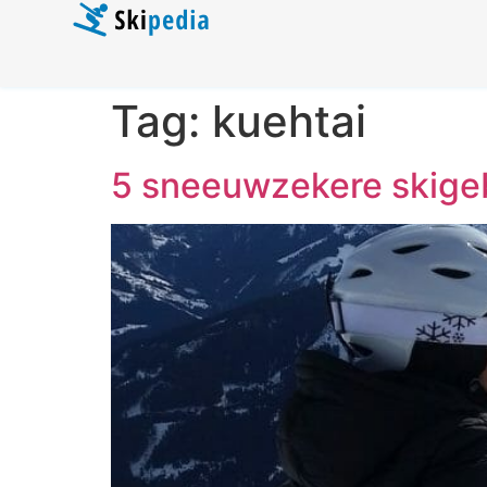
Tag:
kuehtai
5 sneeuwzekere skige