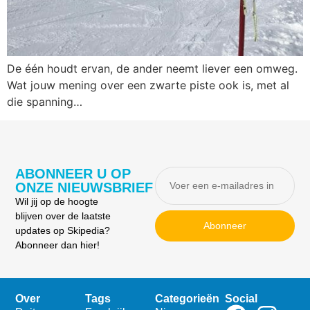
De één houdt ervan, de ander neemt liever een omweg.
Wat jouw mening over een zwarte piste ook is, met al
die spanning…
ABONNEER U OP
ONZE NIEUWSBRIEF
Wil jij op de hoogte
blijven over de laatste
Abonneer
updates op Skipedia?
Abonneer dan hier!
Over
Tags
Categorieën
Social