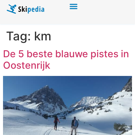
Tag:
km
De 5 beste blauwe pistes in
Oostenrijk