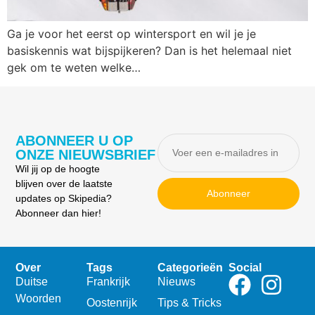
Ga je voor het eerst op wintersport en wil je je
basiskennis wat bijspijkeren? Dan is het helemaal niet
gek om te weten welke…
ABONNEER U OP
ONZE NIEUWSBRIEF
Wil jij op de hoogte
blijven over de laatste
Abonneer
updates op Skipedia?
Abonneer dan hier!
Over
Tags
Categorieën
Social
Duitse
Frankrijk
Nieuws
Woorden
Oostenrijk
Tips & Tricks