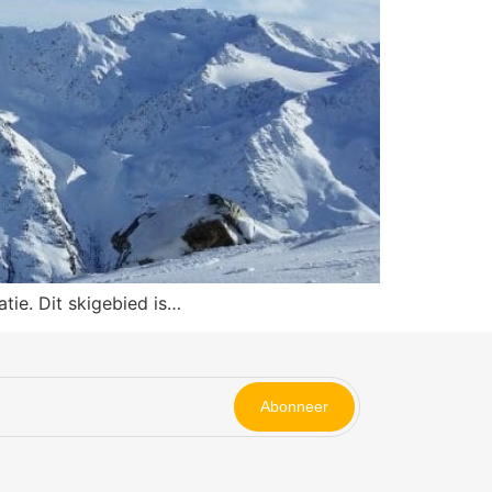
tie. Dit skigebied is…
Abonneer