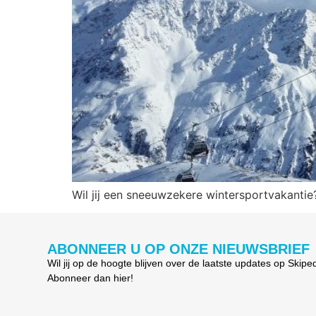
Wil jij een sneeuwzekere wintersportvakantie?
ABONNEER U OP ONZE NIEUWSBRIEF
Wil jij op de hoogte blijven over de laatste updates op Skipe
Abonneer dan hier!