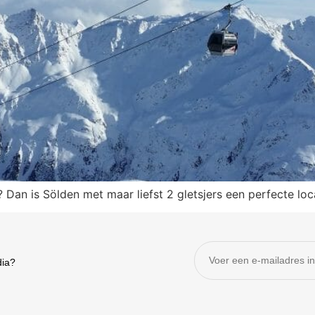
 Dan is Sölden met maar liefst 2 gletsjers een perfecte loca
dia?