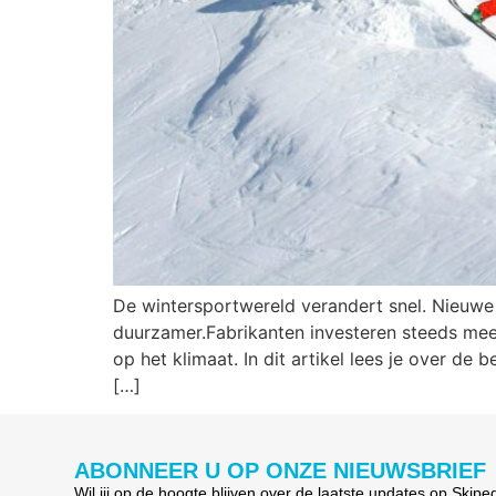
De wintersportwereld verandert snel. Nieuwe
duurzamer.Fabrikanten investeren steeds meer
op het klimaat. In dit artikel lees je over de
[…]
ABONNEER U OP ONZE NIEUWSBRIEF
Wil jij op de hoogte blijven over de laatste updates op Skipe