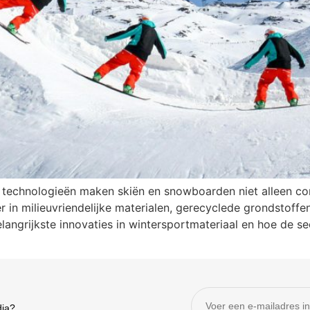
 technologieën maken skiën en snowboarden niet alleen com
 in milieuvriendelijke materialen, gerecyclede grondstoff
 belangrijkste innovaties in wintersportmateriaal en hoe de 
dia?