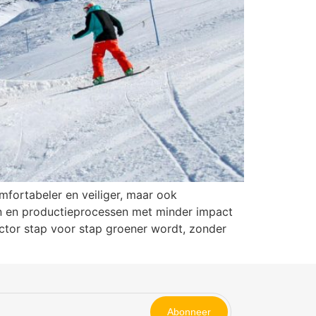
fortabeler en veiliger, maar ook
en en productieprocessen met minder impact
sector stap voor stap groener wordt, zonder
Abonneer