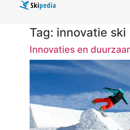
Tag:
innovatie ski
Innovaties en duurzaa