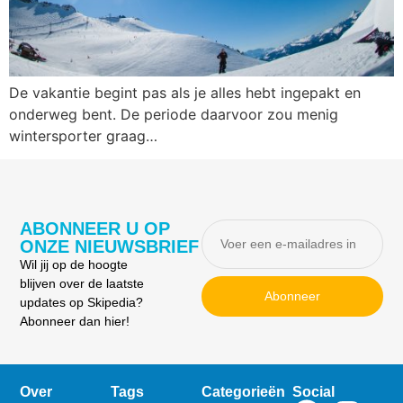
De vakantie begint pas als je alles hebt ingepakt en
onderweg bent. De periode daarvoor zou menig
wintersporter graag…
ABONNEER U OP
ONZE NIEUWSBRIEF
Wil jij op de hoogte
blijven over de laatste
Abonneer
updates op Skipedia?
Abonneer dan hier!
Over
Tags
Categorieën
Social