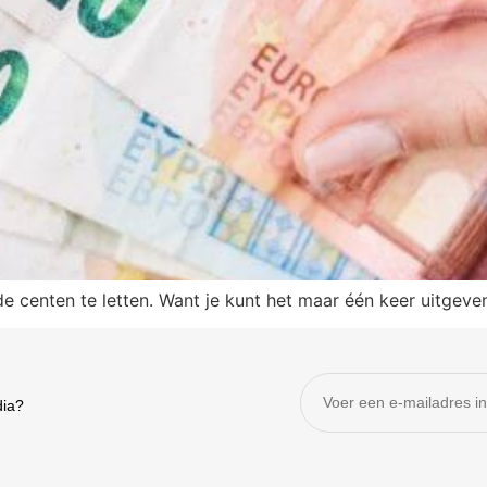
de centen te letten. Want je kunt het maar één keer uitgeven
dia?