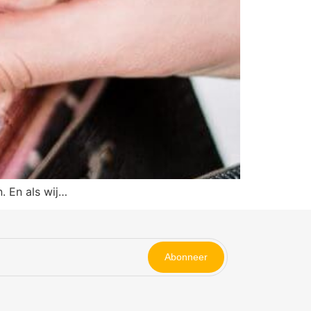
. En als wij…
Abonneer