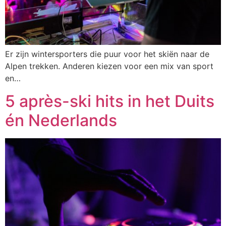
Er zijn wintersporters die puur voor het skiën naar de
Alpen trekken. Anderen kiezen voor een mix van sport
en…
5 après-ski hits in het Duits
én Nederlands