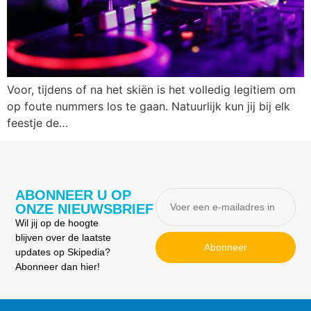
Voor, tijdens of na het skiën is het volledig legitiem om
op foute nummers los te gaan. Natuurlijk kun jij bij elk
feestje de…
ABONNEER U OP
ONZE NIEUWSBRIEF
Wil jij op de hoogte
blijven over de laatste
Abonneer
updates op Skipedia?
Abonneer dan hier!