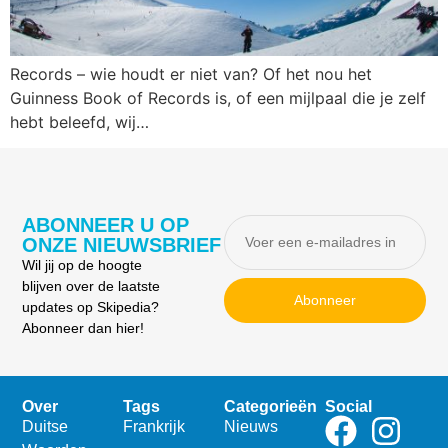
Records – wie houdt er niet van? Of het nou het
Guinness Book of Records is, of een mijlpaal die je zelf
hebt beleefd, wij…
ABONNEER U OP
ONZE NIEUWSBRIEF
Wil jij op de hoogte
blijven over de laatste
Abonneer
updates op Skipedia?
Abonneer dan hier!
Over
Tags
Categorieën
Social
Duitse
Frankrijk
Nieuws