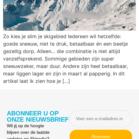
Zo kies je slim je skigebied Iedereen wil hetzelfde:
goede sneeuw, niet te druk, betaalbaar én een beetje
gezellig dorp. Alleen… die combinatie is niet altijd
vanzelfsprekend. Sommige gebieden zijn super
sneeuwzeker, maar duur. Andere zijn heel betaalbaar,
maar liggen lager en zijn in maart al papperig. In dit
artikel laat ik zien hoe je […]
ABONNEER U OP
ONZE NIEUWSBRIEF
Wil jij op de hoogte
blijven over de laatste
Abonneer
updates op Skipedia?